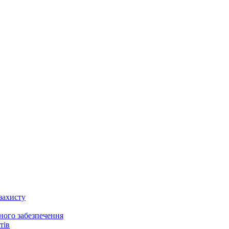
 захисту
чного забезпечення
тів